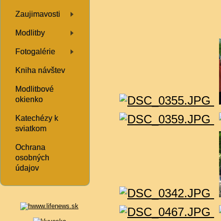
Zaujimavosti
Modlitby
Fotogalérie
Kniha návštev
Modlitbové
okienko
Katechézy k
sviatkom
Ochrana
osobných
údajov