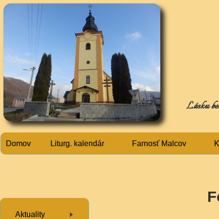
Lásku bez 
Domov
Liturg. kalendár
Farnosť Malcov
K
F
Aktuality