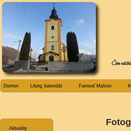
Čím väčšia
Domov
Liturg. kalendár
Farnosť Malcov
K
Fotog
Aktuality