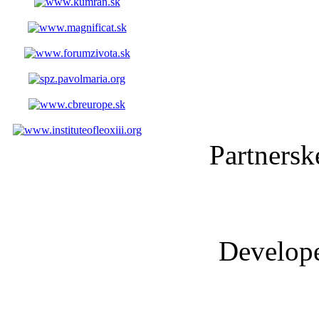
Partnersk
Develop