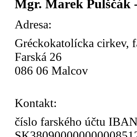
Mgr. Marek Pulščák -
Adresa:
Gréckokatolícka cirkev, 
Farská 26
086 06 Malcov
Kontakt:
číslo farského účtu IBAN
SK38090000000000851