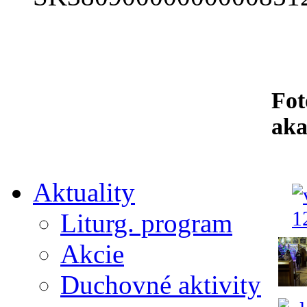
Fot
ak
Aktuality
Liturg. program
Akcie
Duchovné aktivity