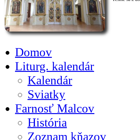
Domov
Liturg. kalendár
Kalendár
Sviatky
Farnosť Malcov
História
Zoznam kňazov