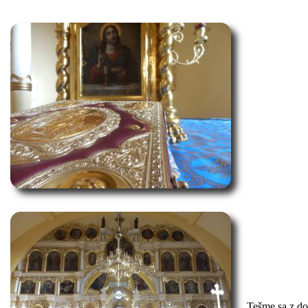
Tešme sa z do