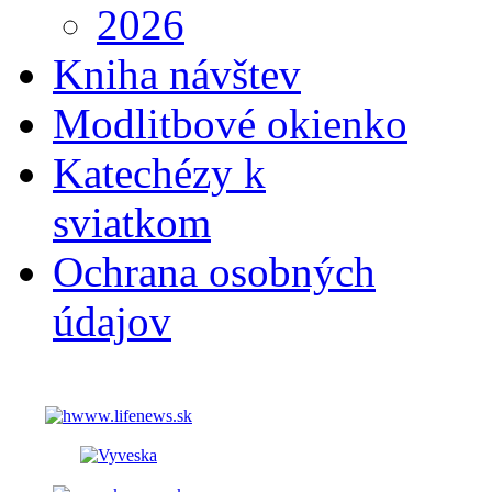
2026
Kniha návštev
Modlitbové okienko
Katechézy k
sviatkom
Ochrana osobných
údajov