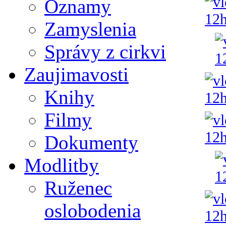
Oznamy
Zamyslenia
Správy z cirkvi
Zaujimavosti
Knihy
Filmy
Dokumenty
Modlitby
Ruženec
oslobodenia