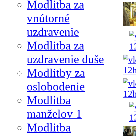
Modlitba za
vnútorné
uzdravenie
Modlitba za
uzdravenie duše
Modlitby za
oslobodenie
Modlitba
manželov 1
Modlitba