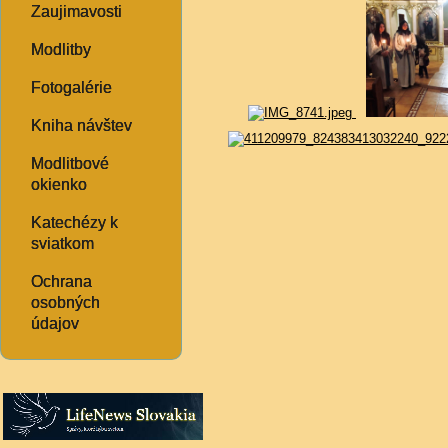
Zaujimavosti
Modlitby
Fotogalérie
Kniha návštev
Modlitbové
okienko
Katechézy k
sviatkom
Ochrana
osobných
údajov