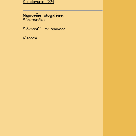
Koledovanie 2024
Najnovšie fotogalérie:
Sánkovačka
Slávnosť 1. sv. spovede
Vianoce