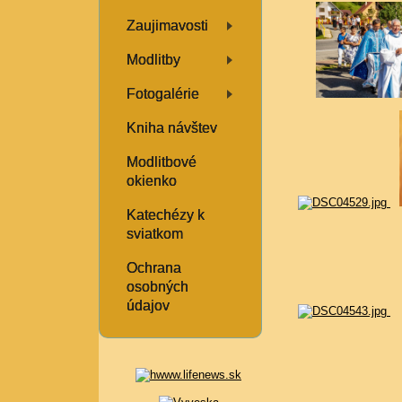
Zaujimavosti
Modlitby
Fotogalérie
Kniha návštev
Modlitbové
okienko
Katechézy k
sviatkom
Ochrana
osobných
údajov