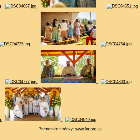
Partnerske stránky:
www.fartore.sk