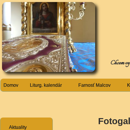
Chcem využ
Domov
Liturg. kalendár
Farnosť Malcov
K
Fotogal
Aktuality